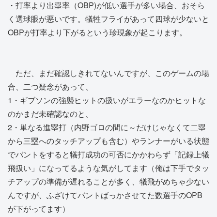
・打率より出塁率（OBP)が低い選手が多い場合、おそら
く選球眼が悪いです。犠牲フライがあって四球が少ないと
OBPが打率より下がるという珍現象が起こります。
ただ、まだ確認しきれてないんですが、このゲームの場
合、二つ疑念があって、
1・ギブソンの強襲ヒットの扱いがエラーなのかヒットな
のかまだ未確認なのと、
2・単なる進塁打（内野ゴロの間に～だけじゃなくて二塁
から三塁へのタッチアップも含む）やランナーがいる状態
でバントをすると犠打成功の可否にかかわらず「記録上犠
飛扱い」になってるような気がしてます（俺は下手でタッ
チアップの準備が遅れることが多く、犠飛がめちゃ少ない
んですが、ふざけてバントばっかさせてた数選手のOPB
が下がってます）