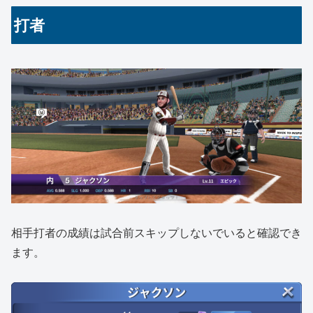
打者
相手打者の成績は試合前スキップしないでいると確認でき
ます。