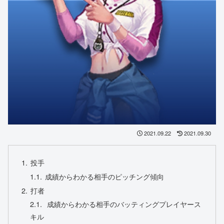
2021.09.22
2021.09.30
投手
成績からわかる相手のピッチング傾向
打者
成績からわかる相手のバッティングプレイヤース
キル