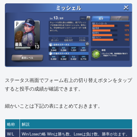
ステータス画面でフォーム右上の切り替えボタンをタップ
すると投手の成績が確認できます。
細かいことは下記の表にまとめておきます。
略称
解説
W/L
Win/Loseの略 Winは勝ち数、Loseは負け数。勝率が出ます。