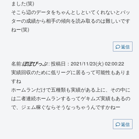
ました(笑)
そこら辺のデータをちゃんとしといてくれないとバッ
ターの成績から相手の傾向を読み取るのは難しいです
ねー(笑)
返信
名前:
ぽぽぴっぷ
:
投稿日：2021/11/23(火) 02:00:22
実績回収のために低リーグに居るって可能性もありま
すね
ホームランだけで五種類も実績がある上に、その中に
は二者連続ホームランするってゲキムズ実績もあるの
で、ジェム稼ぐならそうなっちゃうんですかねー
返信