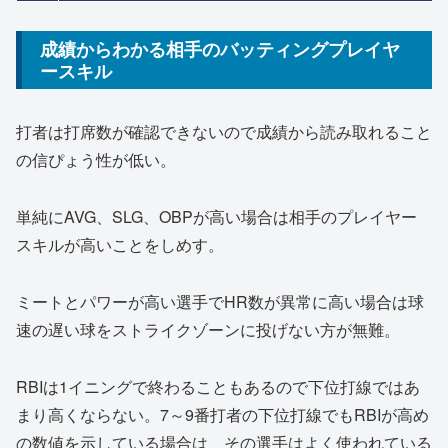
成績からわかる相手のバッティングプレイヤ
ースキル
打者は打席数が確認できないので成績から読み取れること
の信ぴょう性が低い。
単純にAVG、SLG、OBPが高い場合は相手のプレイヤー
スキルが高いことをしめす。
ミートとパワーが高い選手でHR数が異常に高い場合は球
速の遅い球をストライクゾーンに投げない方が無難。
RBIは1イニングで終わることもあるので下位打線ではあ
まり高くならない。7～9番打者の下位打線でもRBIが高め
の数値を示している場合は、その選手はよく使われている