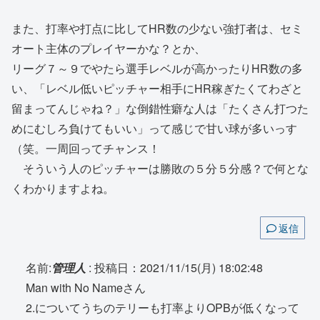
また、打率や打点に比してHR数の少ない強打者は、セミ
オート主体のプレイヤーかな？とか、
リーグ７～９でやたら選手レベルが高かったりHR数の多
い、「レベル低いピッチャー相手にHR稼ぎたくてわざと
留まってんじゃね？」な倒錯性癖な人は「たくさん打つた
めにむしろ負けてもいい」って感じで甘い球が多いっす
（笑。一周回ってチャンス！
そういう人のピッチャーは勝敗の５分５分感？で何とな
くわかりますよね。
返信
名前:
管理人
:
投稿日：2021/11/15(月) 18:02:48
Man with No Nameさん
2.についてうちのテリーも打率よりOPBが低くなって