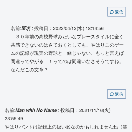
返信
名前:
匿名
:
投稿日：2022/04/13(水) 18:14:56
３０年前の高校野球みたいなプレースタイルに全く
共感できないのはさておくとしても、やはりこのゲー
ムの記録が現実の野球と一緒じゃない、もっと言えば
間違ってやがる！！ってのは間違いなさそうですね。
なんだこの文章？
返信
名前:
Man with No Name
:
投稿日：2021/11/16(火)
23:55:49
やはりバントは記録上の扱い変なのかもしれませんね（笑