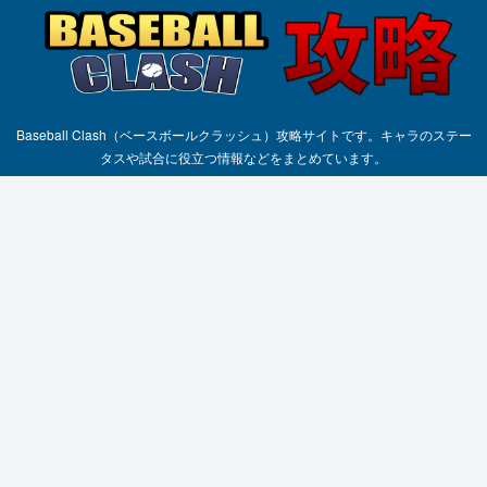
Baseball Clash（ベースボールクラッシュ）攻略サイトです。キャラのステー
タスや試合に役立つ情報などをまとめています。