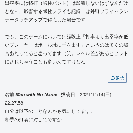
出塁率には犠打（犠牲バント）は影響しないはずなんだけ
どな～。影響する犠牲フライも記録上は外野フライ～ラン
ナータッチアップで得点した場合です。
でも、このゲームにおいては経験上「打率より出塁率が低
いプレーヤーはボール球に手を出す」というのは多くの場
合あたってると思ってます（笑。レベル差があるとヒット
にされちゃうことも多いんですけどね。
返信
名前:
Man with No Name
:
投稿日：2021/11/14(日)
22:27:58
自分は以下のことなんかも気にしてます。
相手の打者に対してですが…