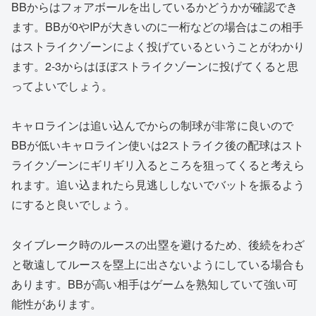
BBからはフォアボールを出しているかどうかが確認でき
ます。BBが0やIPが大きいのに一桁などの場合はこの相手
はストライクゾーンによく投げているということがわかり
ます。2-3からはほぼストライクゾーンに投げてくると思
ってよいでしょう。
キャロラインは追い込んでからの制球が非常に良いので
BBが低いキャロライン使いは2ストライク後の配球はスト
ライクゾーンにギリギリ入るところを狙ってくると考えら
れます。追い込まれたら見逃ししないでバットを振るよう
にすると良いでしょう。
タイブレーク時のルースの出塁を避けるため、後続をわざ
と敬遠してルースを塁上に出さないようにしている場合も
あります。BBが高い相手はゲームを熟知していて強い可
能性があります。