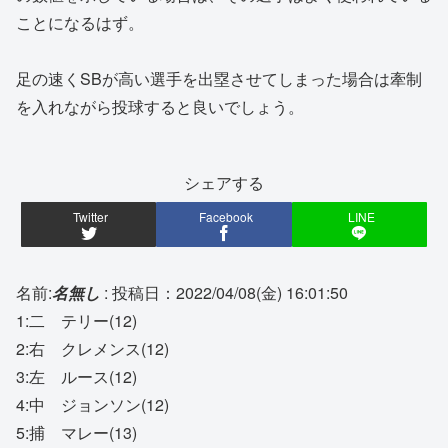
ことになるはず。
足の速くSBが高い選手を出塁させてしまった場合は牽制
を入れながら投球すると良いでしょう。
シェアする
Twitter
Facebook
LINE
名前:
名無し
:
投稿日：2022/04/08(金) 16:01:50
1:二 テリー(12)
2:右 クレメンス(12)
3:左 ルース(12)
4:中 ジョンソン(12)
5:捕 マレー(13)