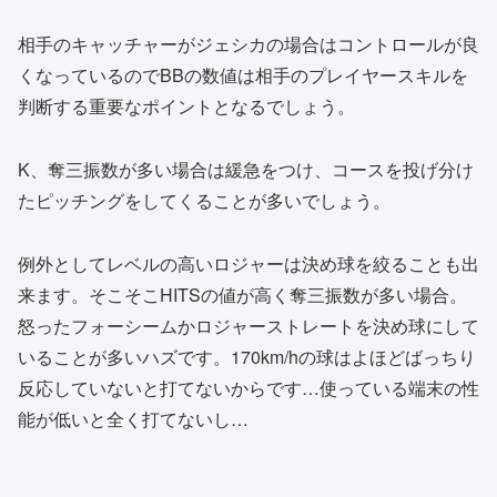
相手のキャッチャーがジェシカの場合はコントロールが良
くなっているのでBBの数値は相手のプレイヤースキルを
判断する重要なポイントとなるでしょう。
K、奪三振数が多い場合は緩急をつけ、コースを投げ分け
たピッチングをしてくることが多いでしょう。
例外としてレベルの高いロジャーは決め球を絞ることも出
来ます。そこそこHITSの値が高く奪三振数が多い場合。
怒ったフォーシームかロジャーストレートを決め球にして
いることが多いハズです。170km/hの球はよほどばっちり
反応していないと打てないからです…使っている端末の性
能が低いと全く打てないし…