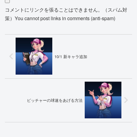
コメントにリンクを張ることはできません。（スパム対
策）You cannot post links in comments (anti-spam)
10/1 新キャラ追加
ピッチャーの球速をあげる方法