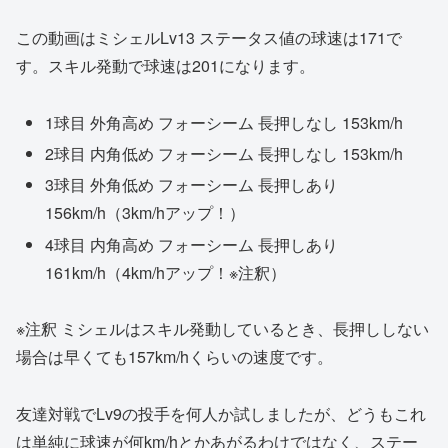
この動画はミシェルLv13 ステータス値の球速は171で
す。スキル発動で球速は201になります。
1球目 外角高め フォーシーム 長押しなし 153km/h
2球目 内角低め フォーシーム 長押しなし 153km/h
3球目 外角低め フォーシーム 長押しあり
156km/h（3km/hアップ！）
4球目 内角高め フォーシーム 長押しあり
161km/h（4km/hアップ！※注釈）
※注釈 ミシェルはスキル発動しているとき、長押ししない
場合は早くても157km/hくらいの速度です。
友達対戦でLv9の投手を何人か試しましたが、どうもこれ
は単純に球速が何km/hとかあがるわけではなく、ステー