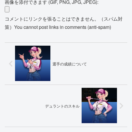
画像を添付できます (GIF, PNG, JPG, JPEG):
コメントにリンクを張ることはできません。（スパム対
策）You cannot post links in comments (anti-spam)
選手の成績について
デュラントのスキル