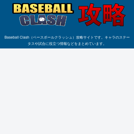
Baseball Clash（ベースボールクラッシュ）攻略サイトです。キャラのステー
タスや試合に役立つ情報などをまとめています。