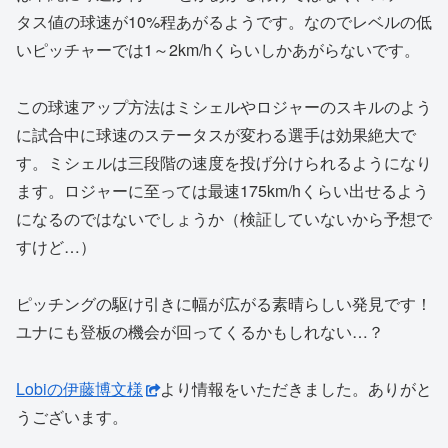
タス値の球速が10%程あがるようです。なのでレベルの低
いピッチャーでは1～2km/hくらいしかあがらないです。
この球速アップ方法はミシェルやロジャーのスキルのよう
に試合中に球速のステータスが変わる選手は効果絶大で
す。ミシェルは三段階の速度を投げ分けられるようになり
ます。ロジャーに至っては最速175km/hくらい出せるよう
になるのではないでしょうか（検証していないから予想で
すけど…）
ピッチングの駆け引きに幅が広がる素晴らしい発見です！
ユナにも登板の機会が回ってくるかもしれない…？
Lobiの伊藤博文様
より情報をいただきました。ありがと
うございます。