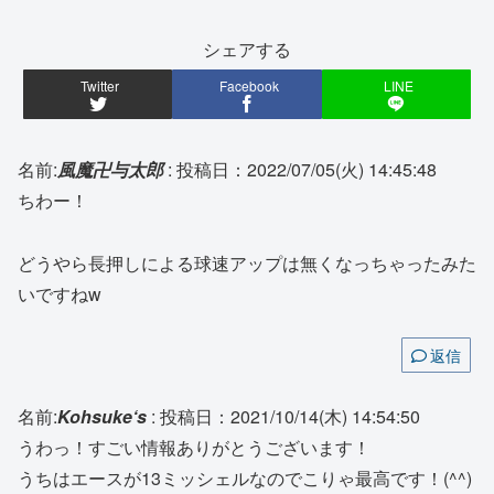
シェアする
Twitter
Facebook
LINE
名前:
風魔卍与太郎
:
投稿日：2022/07/05(火) 14:45:48
ちわー！
どうやら長押しによる球速アップは無くなっちゃったみた
いですねw
返信
名前:
Kohsuke‘s
:
投稿日：2021/10/14(木) 14:54:50
うわっ！すごい情報ありがとうございます！
うちはエースが13ミッシェルなのでこりゃ最高です！(^^)