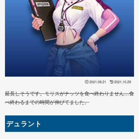
2021.09.21
2021.10.29
延長しそうです。モリスがナッツを食べ終わりません…食
べ終わるまでの時間が伸びてました。
デュラント