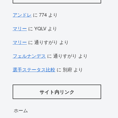
アンドレ
に
774
より
マリー
に
YQLV
より
マリー
に
通りすがり
より
フェルナンデス
に
通りすがり
より
選手ステータス比較
に
別府
より
サイト内リンク
ホーム