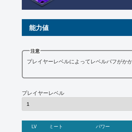
能力値
注意
プレイヤーレベルによってレベルバフがか
プレイヤーレベル
LV
ミート
パワー