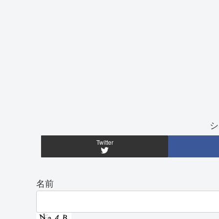
シ
Twitter
名前