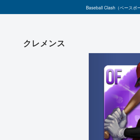
Baseball Clas
クレメンス