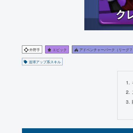
外野手
エピック
アドベンチャーパーク（リーグ７
送球アップ系スキル