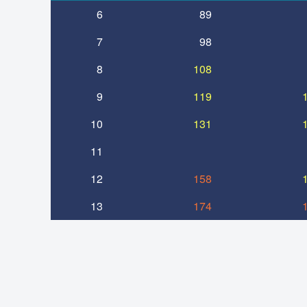
6
89
7
98
8
108
9
119
10
131
11
12
158
13
174