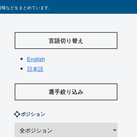
つ情報などをまとめています。
言語切り替え
English
日本語
選手絞り込み
ポジション