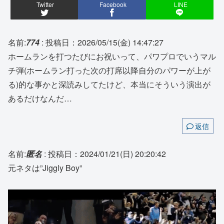
Twitter
Facebook
LINE
名前:
774
:
投稿日：2026/05/15(金) 14:47:27
ホームランを打つたびにお祝いって、パワプロでいうマル
チ弾(ホームラン打った次の打席以降自分のパワーが上が
る)的な事かと深読みしてたけど、本当にそういう演出が
あるだけなんだ…
返信
名前:
匿名
:
投稿日：2024/01/21(日) 20:20:42
元ネタは”Jiggly Boy”