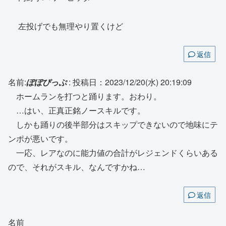
左投げでも無理やり置くけど
返信
名前:
ぽぽぴっぷ
:
投稿日：2023/12/20(水) 20:19:09
ホームランを打つと踊ります。おわり。
…はい、正真正銘ノースキルです。
しかも踊りの後半部分はスキップできないので地味にテ
ンポが悪いです。
一応、レアなのに能力値の合計がレジェンドくらいある
ので、それがスキル、なんですかね…
返信
名前