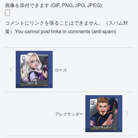
画像を添付できます (GIF, PNG, JPG, JPEG):
コメントにリンクを張ることはできません。（スパム対
策）You cannot post links in comments (anti-spam)
ローズ
アレクサンダー