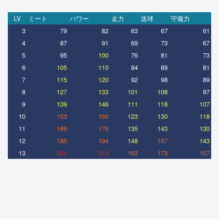
LV
ミート
パワー
走力
送球
守備力
3
79
82
63
67
61
4
87
91
69
73
67
5
95
100
76
81
73
6
105
110
84
89
81
7
115
120
92
98
89
8
127
133
101
108
97
9
139
146
111
118
107
10
153
160
123
130
118
11
169
176
135
143
130
12
185
194
148
157
143
13
204
213
163
173
157