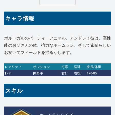
キャラ情報
ポルトガルのパーティーアニマル、アンドレ！彼は、高性
能のお父さんの体、強力なホームラン、そして素晴らしい
お祝いでフィールドを揺るがします。
レアリティ
ポジション
打席
送球
身長/体重
レア
内野手
右打
右投
176/85
スキル
ホームランハイプ