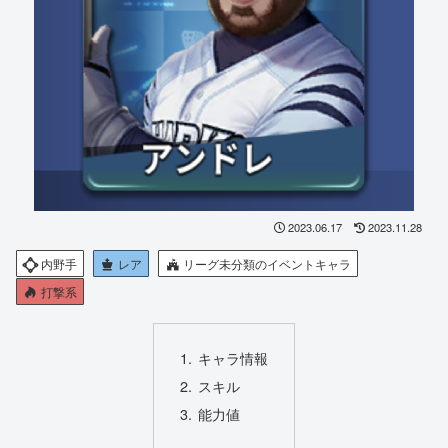
2023.06.17
2023.11.28
内野手
レア
リーグ未分類のイベントキャラ
打撃系
キャラ情報
スキル
能力値