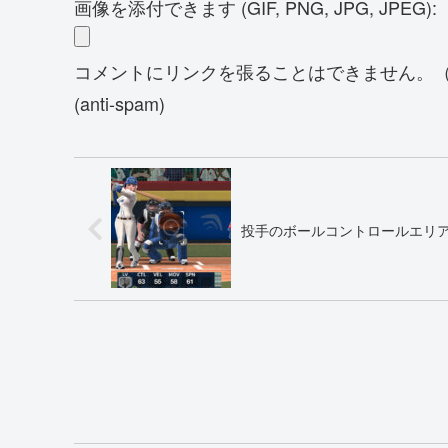
画像を添付できます (GIF, PNG, JPG, JPEG):
コメントにリンクを張ることはできません。（スパム対策）Yo
(anti-spam)
投手のボールコントロールエリ