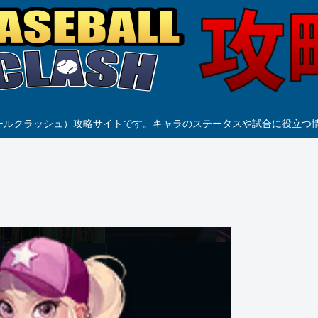
h（ベースボールクラッシュ）攻略サイトです。キャラのステータスや試合に役立