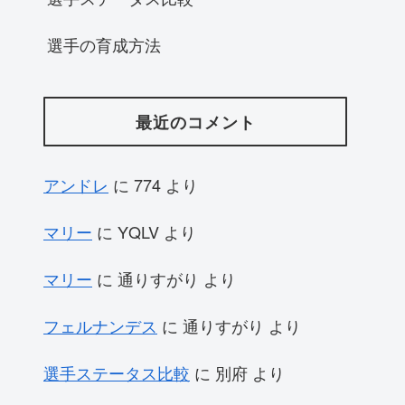
選手の育成方法
最近のコメント
アンドレ
に
774
より
マリー
に
YQLV
より
マリー
に
通りすがり
より
フェルナンデス
に
通りすがり
より
選手ステータス比較
に
別府
より