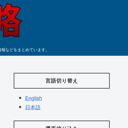
つ情報などをまとめています。
言語切り替え
English
日本語