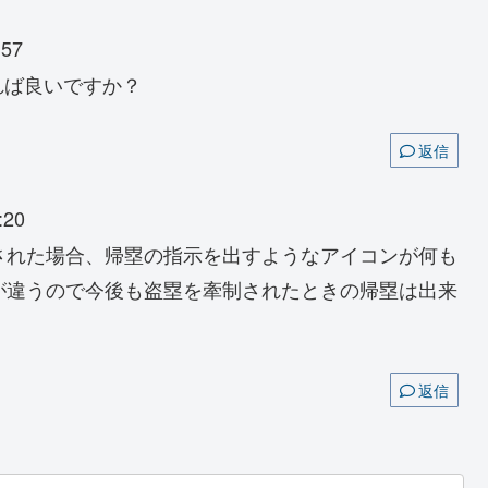
:57
れば良いですか？
返信
:20
された場合、帰塁の指示を出すようなアイコンが何も
が違うので今後も盗塁を牽制されたときの帰塁は出来
返信