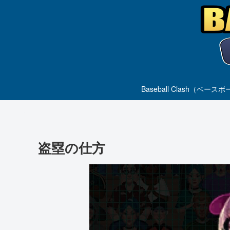
Baseball Clas
盗塁の仕方