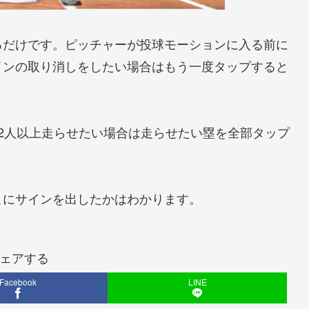
るだけです。ピッチャーが投球モーションに入る前に
インの取り消しをしたい場合はもう一度タップすると
2人以上走らせたい場合は走らせたい塁を全部タップ
こにサインを出したかはわかります。
ェアする
Facebook
LINE