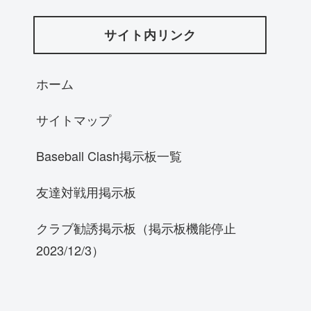
サイト内リンク
ホーム
サイトマップ
Baseball Clash掲示板一覧
友達対戦用掲示板
クラブ勧誘掲示板（掲示板機能停止
2023/12/3）