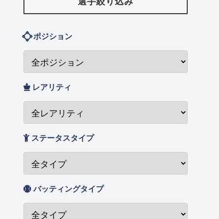
選手絞り込み
ポジション
レアリティ
ステータスタイプ
バッティングタイプ