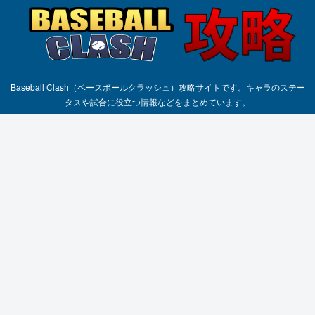
Baseball Clash（ベースボールクラッシュ）攻略サイトです。キャラのステー
タスや試合に役立つ情報などをまとめています。