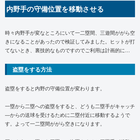
内野手の守備位置を移動させる
時々内野手が変なところにいて一二塁間、三遊間ががら空
きになることがあったので検証してみました。ヒットが打
てないとき、裏技的なものですのでご利用は計画的に…
盗塁をする方法
盗塁をすると内野の守備位置が変わります。
一塁から二塁への盗塁をすると、どうも二塁手がキャッチ
―からの送球を受けるために二塁付近に移動するようで
す。よって一二塁間ががら空きになります。