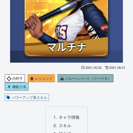
2021.05.02
2021.08.31
内野手
レジェンド
バルーンパーク（リーグ９）
機動力系
パワーアップ系スキル
キャラ情報
スキル