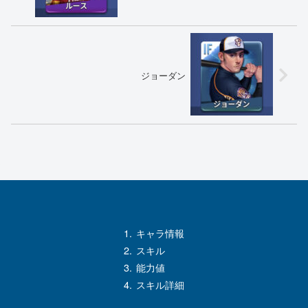
ジョーダン
キャラ情報
スキル
能力値
スキル詳細