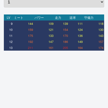
LV
ミート
パワー
走力
送球
守備力
9
144
109
139
111
118
10
159
121
154
124
130
11
175
133
170
136
143
12
192
147
186
149
157
13
211
161
205
164
174