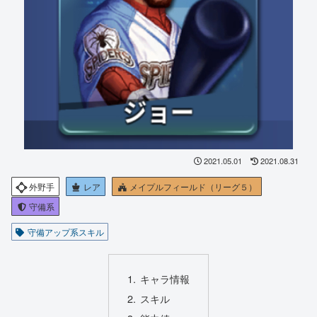
2021.05.01
2021.08.31
外野手
レア
メイプルフィールド（リーグ５）
守備系
守備アップ系スキル
キャラ情報
スキル