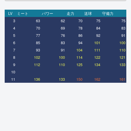
LV
ミート
パワー
走力
送球
守備力
3
63
62
70
75
75
4
70
69
78
84
83
5
77
76
86
92
91
6
85
83
94
101
100
7
93
91
104
111
110
8
102
100
114
122
121
9
112
110
125
134
133
10
11
136
133
150
162
161