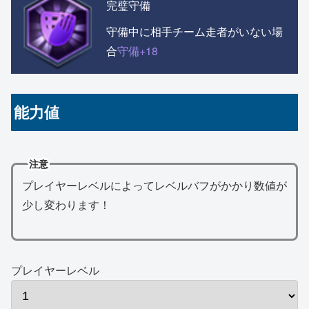
完璧守備
守備中に相手チーム走者がいない場
合
守備+18
能力値
注意
プレイヤーレベルによってレベルバフがかかり数値が
少し変わります！
プレイヤーレベル